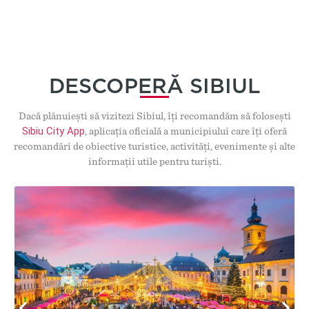
DESCOPERĂ SIBIUL
Dacă plănuiești să vizitezi Sibiul, îți recomandăm să folosești
Sibiu City App
, aplicația oficială a municipiului care îți oferă
recomandări de obiective turistice, activități, evenimente și alte
informații utile pentru turiști.