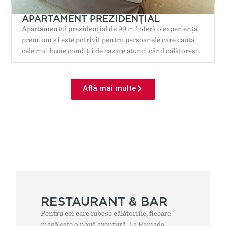
APARTAMENT PREZIDENȚIAL
Apartamentul prezidențial de 99 m² oferă o experiență
premium și este potrivit pentru persoanele care caută
cele mai bune condiții de cazare atunci când călătoresc.
Află mai multe
RESTAURANT & BAR
Pentru cei care iubesc călătoriile, fiecare
masă este o nouă aventură. La Ramada