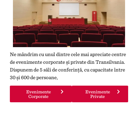
Ne mândrim cu unul dintre cele mai apreciate centre
de evenimente corporate și private din Transilvania.
Dispunem de 5 săli de conferință, cu capacitate între
30 și 600 de persoane,
Evenimente
Evenimente
Corporate
Private