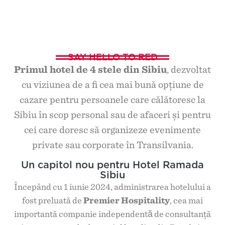
SAY HELLO TO RED
Primul hotel de 4 stele din Sibiu
, dezvoltat
cu viziunea de a fi cea mai bună opțiune de
cazare pentru persoanele care călătoresc la
Sibiu în scop personal sau de afaceri și pentru
cei care doresc să organizeze evenimente
private sau corporate în Transilvania.
Un capitol nou pentru Hotel Ramada
Sibiu
Începând cu 1 iunie 2024, administrarea hotelului a
fost preluată de
Premier Hospitality
, cea mai
importantă companie independentӑ de consultanță