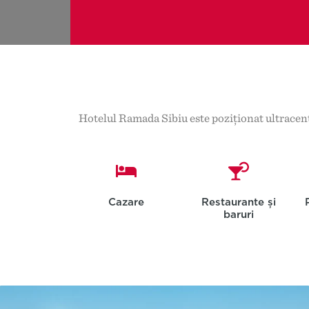
Hotelul Ramada Sibiu este poziționat ultracentra
Cazare
Restaurante și
baruri