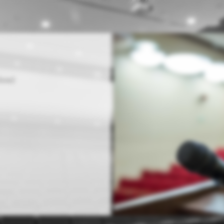
less)