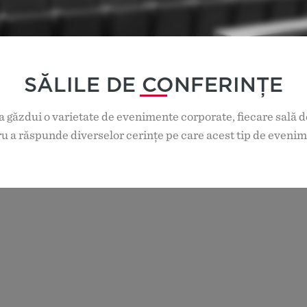
SĂLILE DE CONFERINȚE
 găzdui o varietate de evenimente corporate,
fiecare sală 
u a răspunde diverselor cerințe pe care acest tip de evenim