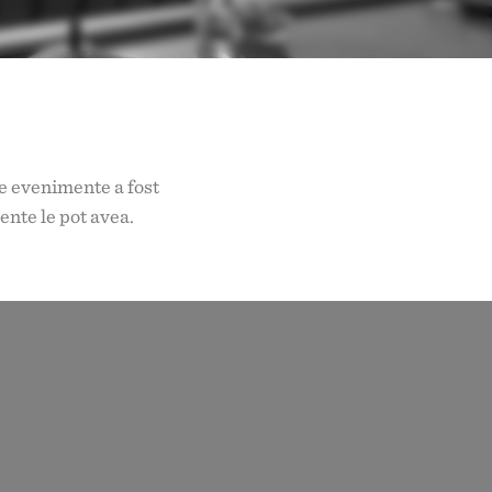
de evenimente a fost
ente le pot avea.