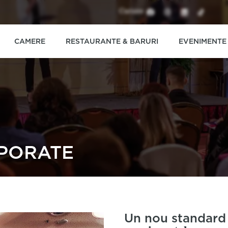
Cariere
CAMERE
RESTAURANTE & BARURI
EVENIMENTE
PORATE
Un nou standard de ex