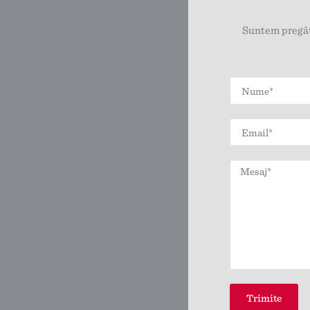
Suntem pregăti
Trimite