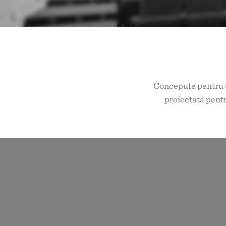
Concepute pentru a
proiectată pentr