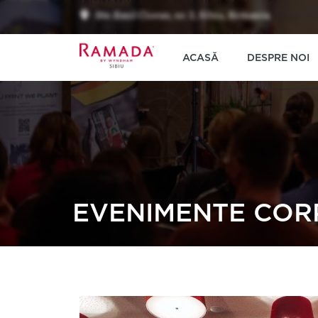
Str. Emil Cioran, nr. 2, Sibiu, Romania
ACASĂ
DESPRE NOI
EVENIMENTE COR