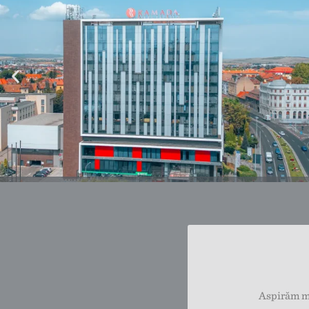
Aspirăm me