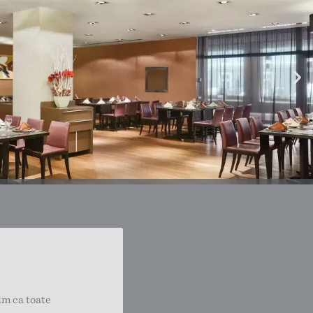
im ca toate