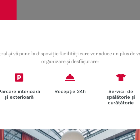
l și vă pune la dispoziție facilități care vor aduce un plus de 
organizare și desfășurare:
Parcare interioară
Recepție 24h
Servicii de
și exterioară
spălătorie și
curățătorie