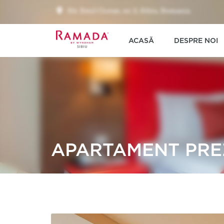
Str. Emil Cioran, nr. 2, Sibiu, Romania
ACASĂ
DESPRE NOI
APARTAMENT PRE