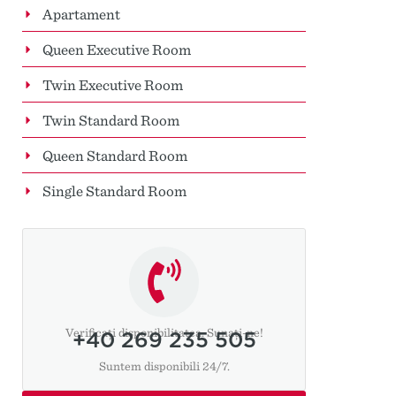
Apartament
Queen Executive Room
Twin Executive Room
Twin Standard Room
Queen Standard Room
Single Standard Room
Verificați disponibilitatea. Sunați-ne!
+40 269 235 505
Suntem disponibili 24/7.