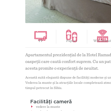
TV
Papuci
Wifi Gratui
Apartamentul prezidențial de la Hotel Ramada
oaspeții care caută confort suprem. Cu un pat
acesta promite o experiență de neuitat.
Această suită elegantă dispune de facilități moderne și un 
Vederea la munte și la atracțiile locale completează atmo
timpul petrecut în Sibiu.
Facilități cameră
vedere la munte