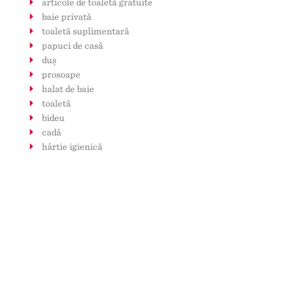
articole de toaletă gratuite
baie privată
toaletă suplimentară
papuci de casă
duș
prosoape
halat de baie
toaletă
bideu
cadă
hârtie igienică